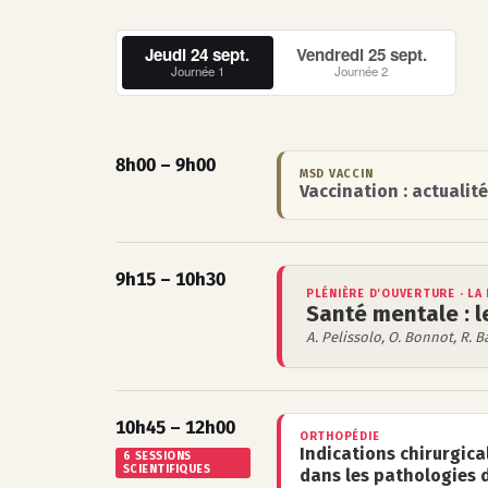
Jeudi 24 sept.
Vendredi 25 sept.
Journée 1
Journée 2
8h00 – 9h00
MSD VACCIN
Vaccination : actualité
9h15 – 10h30
PLÉNIÈRE D'OUVERTURE · LA 
Santé mentale : l
A. Pelissolo, O. Bonnot, R. B
10h45 – 12h00
ORTHOPÉDIE
Indications chirurgica
6 SESSIONS
SCIENTIFIQUES
dans les pathologies 