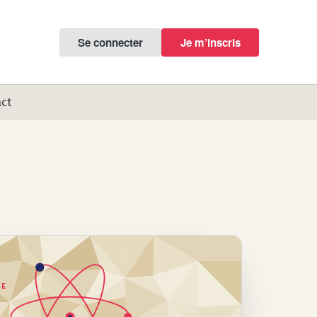
Se connecter
Je m’inscris
ct
CE
S