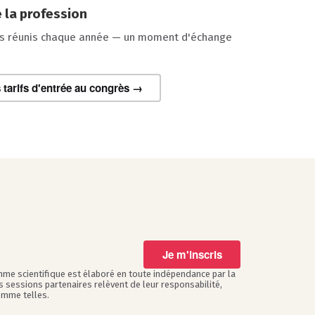
 la profession
es réunis chaque année — un moment d'échange
s tarifs d'entrée au congrès →
Je m'inscris
mme scientifique est élaboré en toute indépendance par la
s sessions partenaires relèvent de leur responsabilité,
omme telles.