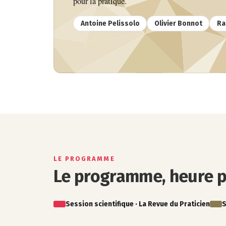
pour la pratique.
Antoine Pelissolo
Olivier Bonnot
Ra
LE PROGRAMME
Le programme, heure p
Session scientifique · La Revue du Praticien
S