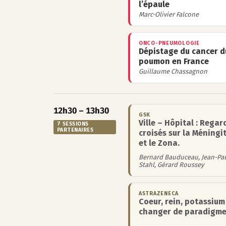
l’épaule
Marc-Olivier Falcone
ONCO-PNEUMOLOGIE
Dépistage du cancer d
poumon en France
Guillaume Chassagnon
12h30 – 13h30
GSK
Ville – Hôpital : Regar
7 SESSIONS
PARTENAIRES
croisés sur la Méningi
et le Zona.
Bernard Bauduceau, Jean-Pa
Stahl, Gérard Roussey
ASTRAZENECA
Coeur, rein, potassium 
changer de paradigme