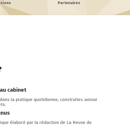
sions
Partenaires
?
 au cabinet
ans la pratique quotidienne, construites autour
ets.
nnus
ique élaboré par la rédaction de La Revue du