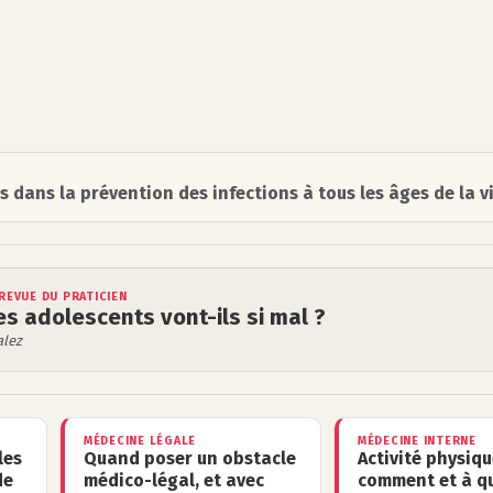
s dans la prévention des infections à tous les âges de la v
REVUE DU PRATICIEN
es adolescents vont-ils si mal ?
alez
MÉDECINE LÉGALE
MÉDECINE INTERNE
les
Quand poser un obstacle
Activité physiqu
de
médico-légal, et avec
comment et à qu