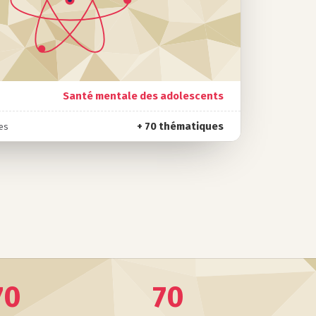
Santé mentale des adolescents
+ 70 thématiques
ues
70
70