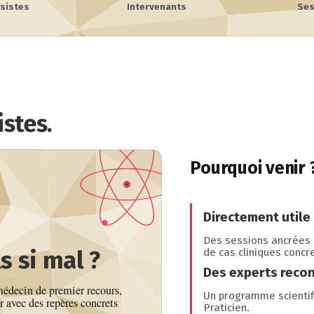
sistes
Intervenants
Ses
stes.
Pourquoi venir 
Directement utile
Des sessions ancrées d
s si mal ?
de cas cliniques concr
Des experts reco
médecin de premier recours,
Un programme scientif
r avec des repères concrets
Praticien.