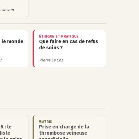
iyawasam
L
ÉTHIQUE ET PRATIQUE
s le monde
Que faire en cas de refus
de soins ?
r
Pierre Le Coz
VIATRIS
6 : le
Prise en charge de la
liste
thrombose veineuse