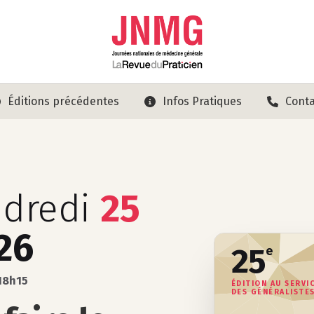
Éditions précédentes
Infos Pratiques
Conta
dredi
25
26
25
e
 18h15
ÉDITION AU SERVI
DES GÉNÉRALISTE