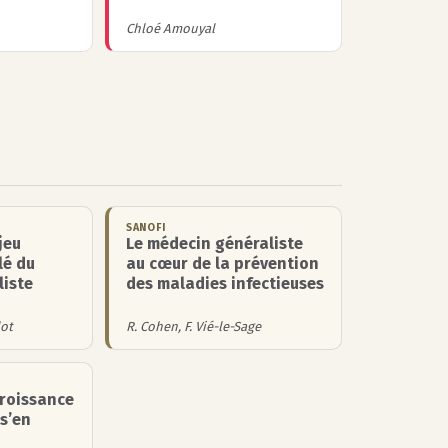
Chloé Amouyal
SANOFI
jeu
Le médecin généraliste
lé du
au cœur de la prévention
liste
des maladies infectieuses
lot
R. Cohen, F. Vié-le-Sage
croissance
 s’en