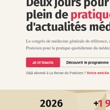
Deux jours pour 
plein de
pratiqu
d'actualités méd
Le congrès de médecine générale de référence,
Praticien pour la pratique quotidienne du médeci
Je m'inscris
Découvrir le programme
Déjà abonné à La Revue du Praticien ?
Votre entrée 
2026
+
1 